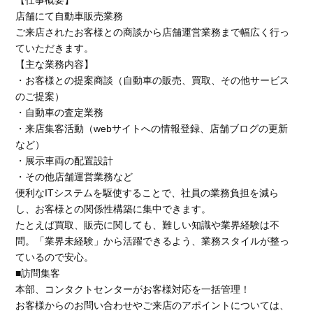
店舗にて自動車販売業務
ご来店されたお客様との商談から店舗運営業務まで幅広く行っ
ていただきます。
【主な業務内容】
・お客様との提案商談（自動車の販売、買取、その他サービス
のご提案）
・自動車の査定業務
・来店集客活動（webサイトへの情報登録、店舗ブログの更新
など）
・展示車両の配置設計
・その他店舗運営業務など
便利なITシステムを駆使することで、社員の業務負担を減ら
し、お客様との関係性構築に集中できます。
たとえば買取、販売に関しても、難しい知識や業界経験は不
問。「業界未経験」から活躍できるよう、業務スタイルが整っ
ているので安心。
■訪問集客
本部、コンタクトセンターがお客様対応を一括管理！
お客様からのお問い合わせやご来店のアポイントについては、