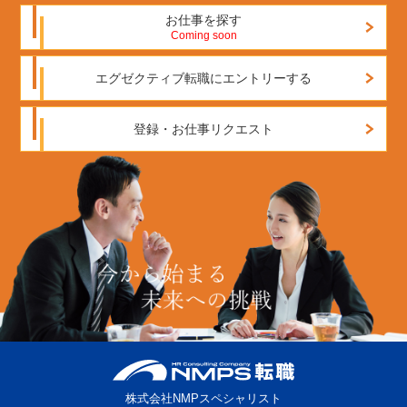
お仕事を探す
Coming soon
エグゼクティブ転職にエントリーする
登録・お仕事リクエスト
株式会社NMPスペシャリスト