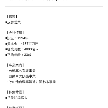
【職種】
■反響営業
【会社情報】
■設立：1994年
■資本金：4157百万円
■従業員数：4000名～
■平均年齢：33歳
【事業案内】
・自動車の買取事業
・自動車の販売事業
・その他自動車流通に関わる事業
【募集背景】
■営業組織拡大
【仕事概要】