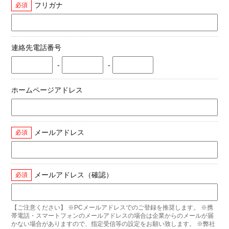
フリガナ
必須
連絡先電話番号
-
-
ホームページアドレス
メールアドレス
必須
メールアドレス（確認）
必須
【ご注意ください】 ※PCメールアドレスでのご登録を推奨します。 ※携
帯電話・スマートフォンのメールアドレスの場合は企業からのメールが届
かない場合がありますので、指定受信等の設定をお願い致します。 ※弊社