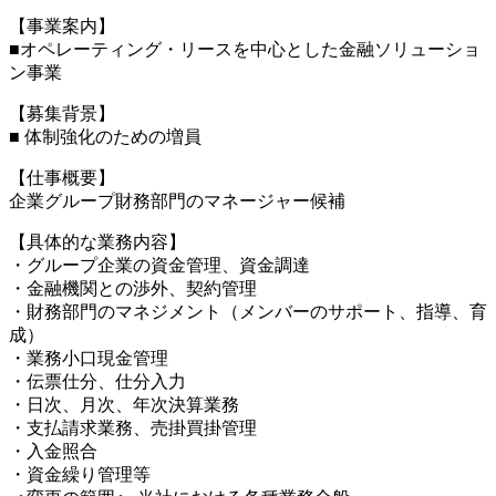
【事業案内】
■オペレーティング・リースを中心とした金融ソリューショ
ン事業
【募集背景】
■ 体制強化のための増員
【仕事概要】
企業グループ財務部門のマネージャー候補
【具体的な業務内容】
・グループ企業の資金管理、資金調達
・金融機関との渉外、契約管理
・財務部門のマネジメント（メンバーのサポート、指導、育
成）
・業務小口現金管理
・伝票仕分、仕分入力
・日次、月次、年次決算業務
・支払請求業務、売掛買掛管理
・入金照合
・資金繰り管理等